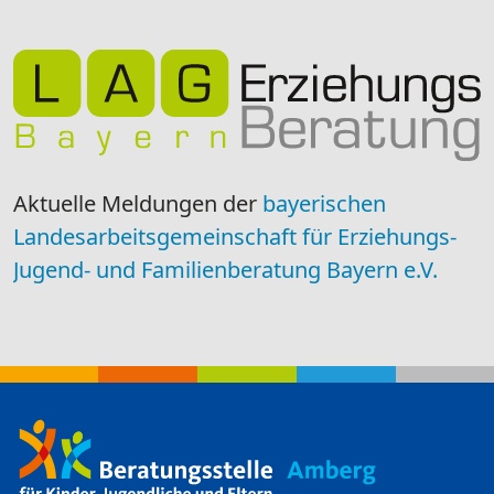
Aktuelle Meldungen der
bayerischen
Landesarbeitsgemeinschaft für Erziehungs-
Jugend- und Familienberatung Bayern e.V.