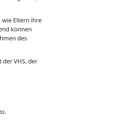
 wie Eltern ihre
eßend können
Rahmen des
t der VHS, der
Ro.