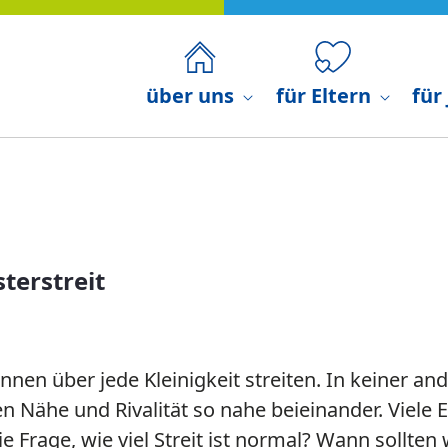
über uns
für Eltern
für
terstreit
nen über jede Kleinigkeit streiten. In keiner an
n Nähe und Rivalität so nahe beieinander. Viele El
ie Frage, wie viel Streit ist normal? Wann sollten 