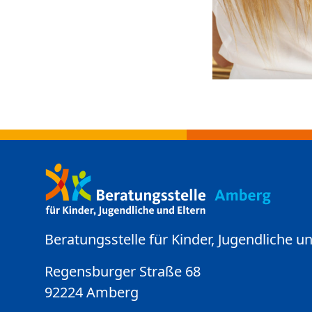
Beratungsstelle für Kinder, Jugendliche un
Regensburger Straße 68
92224 Amberg