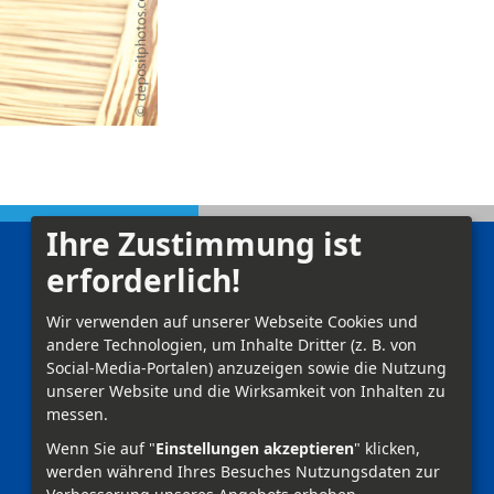
Ihre Zustimmung ist
erforderlich!
Kontakt
Impressum
Wir verwenden auf unserer Webseite Cookies und
andere Technologien, um Inhalte Dritter (z. B. von
Datenschutz
Social-Media-Portalen) anzuzeigen sowie die Nutzung
unserer Website und die Wirksamkeit von Inhalten zu
Anmelden
messen.
Wenn Sie auf "
Einstellungen akzeptieren
" klicken,
werden während Ihres Besuches Nutzungsdaten zur