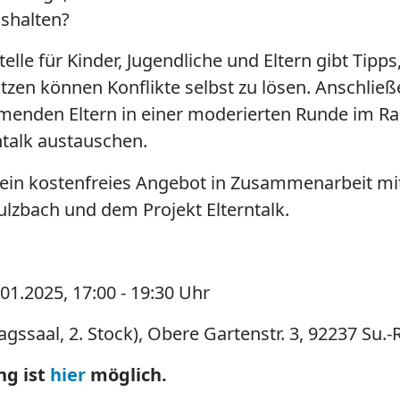
ushalten?
lle für Kinder, Jugendliche und Eltern gibt Tipps,
ützen können Konflikte selbst zu lösen. Anschli
ehmenden Eltern in einer moderierten Runde im 
ntalk austauschen.
t ein kostenfreies Angebot in Zusammenarbeit mi
lzbach und dem Projekt Elterntalk.
.01.2025, 17:00 - 19:30 Uhr
agssaal, 2. Stock), Obere Gartenstr. 3, 92237 Su.-
ng ist
hier
möglich.