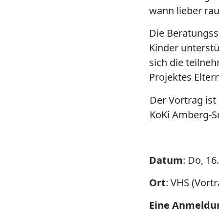
wann lieber ra
Die Beratungsste
Kinder unterst
sich die teiln
Projektes Elter
Der Vortrag is
KoKi Amberg-Su
Datum
: Do, 16
Ort
: VHS (Vortr
Eine Anmeldu