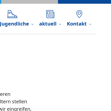
 Jugendliche
aktuell
Kontakt
deren
tern stellen
wir eingreifen,